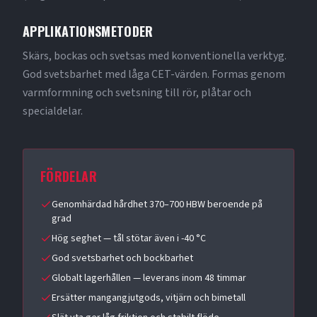
APPLIKATIONSMETODER
Skärs, bockas och svetsas med konventionella verktyg.
God svetsbarhet med låga CET-värden. Formas genom
varmformning och svetsning till rör, plåtar och
specialdelar.
FÖRDELAR
Genomhärdad hårdhet 370–700 HBW beroende på
grad
Hög seghet — tål stötar även i -40 °C
God svetsbarhet och bockbarhet
Globalt lagerhållen — leverans inom 48 timmar
Ersätter mangangjutgods, vitjärn och bimetall